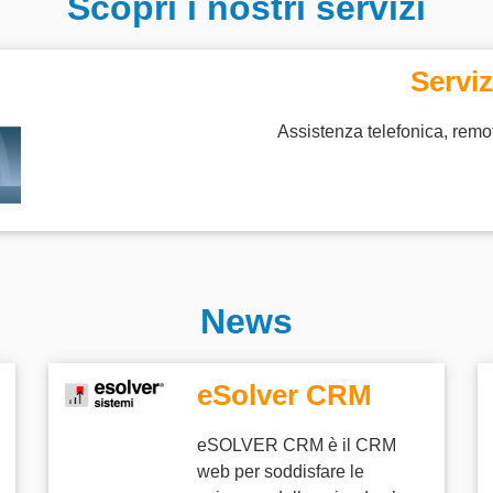
Scopri i nostri servizi
Serviz
Assistenza telefonica, remota
News
eSolver CRM
eSOLVER CRM è il CRM
web per soddisfare le