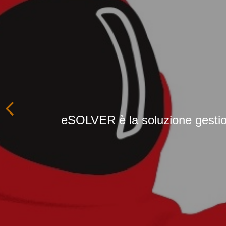
Spring è la soluzi