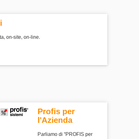
i
, on-site, on-line.
Profis per
l'Azienda
Parliamo di “PROFIS per