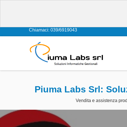
Chiamaci: 039/6919043
Piuma Labs Srl: Soluz
Vendita e assistenza prodo