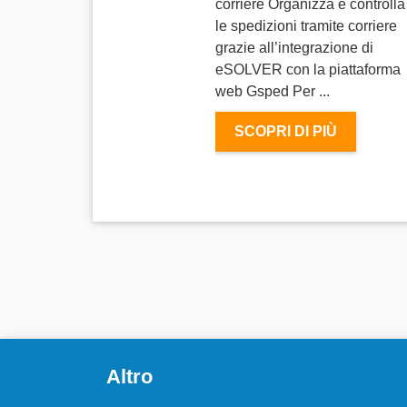
corriere Organizza e controlla
le spedizioni tramite corriere
grazie all’integrazione di
eSOLVER con la piattaforma
web Gsped Per ...
SCOPRI DI PIÙ
Altro