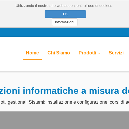
Utilizzando il nostro sito web acconsenti all'uso di cookies.
Informazioni
Home
Chi Siamo
Prodotti
Servizi
ioni informatiche a misura d
tti gestionali Sistemi: installazione e configurazione, corsi di