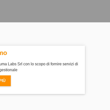
amo
uma Labs Srl con lo scopo di fornire servizi di
 gestionale
PIÙ