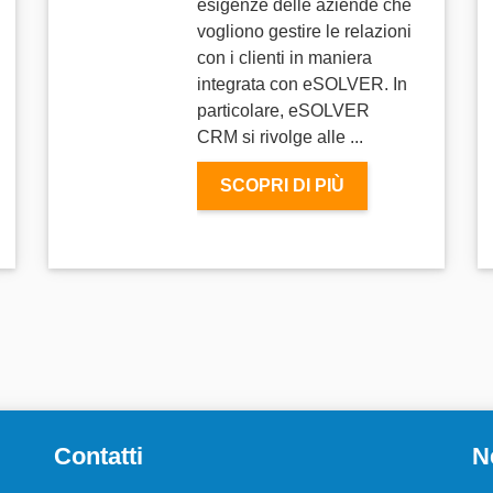
esigenze delle aziende che
vogliono gestire le relazioni
con i clienti in maniera
integrata con eSOLVER. In
particolare, eSOLVER
CRM si rivolge alle ...
SCOPRI DI PIÙ
Contatti
N