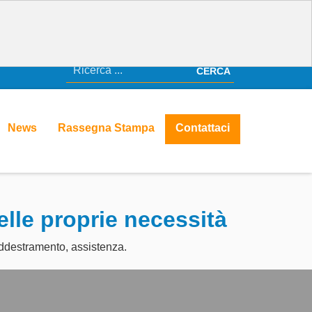
CERCA
News
Rassegna Stampa
Contattaci
elle proprie necessità
 addestramento, assistenza.