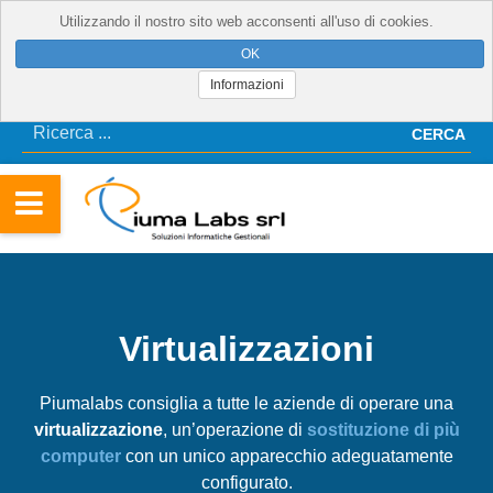
Utilizzando il nostro sito web acconsenti all'uso di cookies.
Informazioni
CERCA
Virtualizzazioni
Piumalabs consiglia a tutte le aziende di operare una
virtualizzazione
, un’operazione di
sostituzione di più
computer
con un unico apparecchio adeguatamente
configurato.