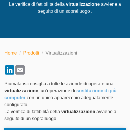
La verifica di fattibilità della
virtualizzazione
avviene a
seguito di un sopralluogo .
Home
Prodotti
Virtualizzazioni
LinkedIn
Email
Piumalabs consiglia a tutte le aziende di operare una
virtualizzazione
, un’operazione di
sostituzione di più
computer
con un unico apparecchio adeguatamente
configurato.
La verifica di fattibilità della
virtualizzazione
avviene a
seguito di un sopralluogo .