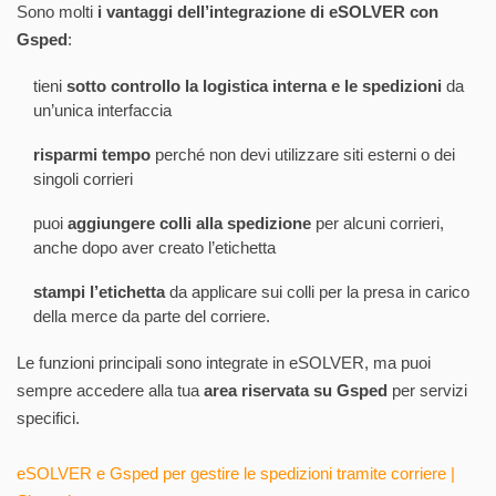
Sono molti
i vantaggi dell’integrazione di eSOLVER con
Gsped
:
tieni
sotto controllo la logistica interna e le spedizioni
da
un’unica interfaccia
risparmi tempo
perché non devi utilizzare siti esterni o dei
singoli corrieri
puoi
aggiungere colli alla spedizione
per alcuni corrieri,
anche dopo aver creato l’etichetta
stampi l’etichetta
da applicare sui colli per la presa in carico
della merce da parte del corriere.
Le funzioni principali sono integrate in eSOLVER, ma puoi
sempre accedere alla tua
area riservata su Gsped
per servizi
specifici.
eSOLVER e Gsped per gestire le spedizioni tramite corriere |